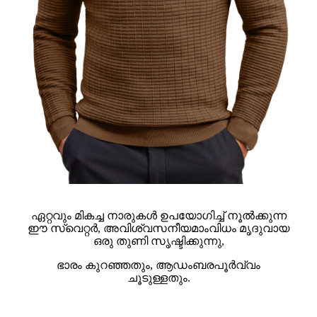
ഏറ്റവും മികച്ച നാരുകൾ ഉപയോഗിച്ച് നൂൽക്കുന്ന
ഈ സ്വെറ്റർ, അവിശ്വസനീയമാംവിധം മൃദുവായ
ഒരു തുണി സൃഷ്ടിക്കുന്നു,
ഭാരം കുറഞ്ഞതും, ആഡംബരപൂർവ്വം
ചൂടുള്ളതും.