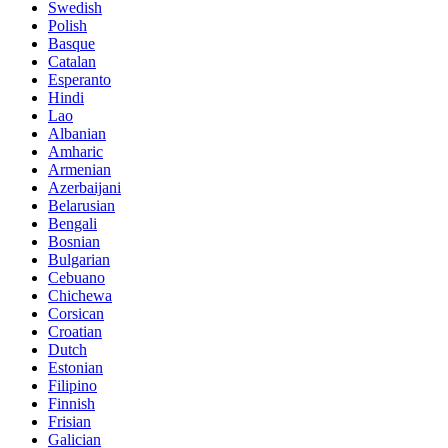
Swedish
Polish
Basque
Catalan
Esperanto
Hindi
Lao
Albanian
Amharic
Armenian
Azerbaijani
Belarusian
Bengali
Bosnian
Bulgarian
Cebuano
Chichewa
Corsican
Croatian
Dutch
Estonian
Filipino
Finnish
Frisian
Galician