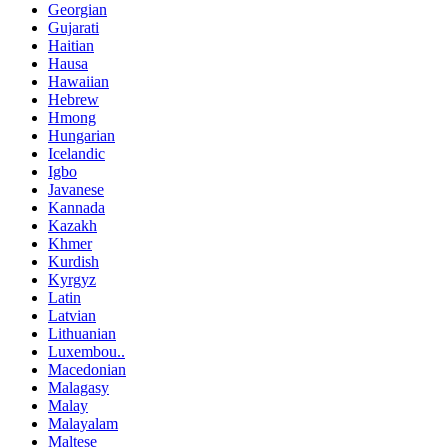
Georgian
Gujarati
Haitian
Hausa
Hawaiian
Hebrew
Hmong
Hungarian
Icelandic
Igbo
Javanese
Kannada
Kazakh
Khmer
Kurdish
Kyrgyz
Latin
Latvian
Lithuanian
Luxembou..
Macedonian
Malagasy
Malay
Malayalam
Maltese