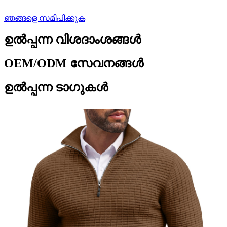
ഞങ്ങളെ സമീപിക്കുക
ഉൽപ്പന്ന വിശദാംശങ്ങൾ
OEM/ODM സേവനങ്ങൾ
ഉൽപ്പന്ന ടാഗുകൾ