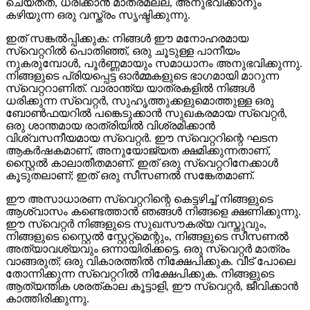
ചെയ്തത്, ധരിക്കാൻ മാത്രമല്ല, അനുഭവിക്കാനും
കഴിയുന്ന ഒരു വസ്ത്രം സൃഷ്ടിക്കുന്നു.
ഇത് സങ്കൽപ്പിക്കുക: നിങ്ങൾ ഈ മനോഹരമായ
സ്വെറ്ററിൽ പൊതിഞ്ഞ്, ഒരു ചൂടുള്ള പാനീയം
നുകരുമ്പോൾ, പൂർണ്ണമായും സമാധാനം അനുഭവിക്കുന്നു.
നിങ്ങളുടെ പ്രിയപ്പെട്ട ഓർമ്മകളുടെ ഭാഗമായി മാറുന്ന
സ്വെറ്ററാണിത്. വാരാന്ത്യ യാത്രകളിൽ നിങ്ങൾ
ധരിക്കുന്ന സ്വെറ്റർ, സുഹൃത്തുക്കളുമൊത്തുള്ള ഒരു
ബോൺഫയറിൽ പങ്കെടുക്കാൻ സുഖകരമായ സ്വെറ്റർ,
ഒരു ശാന്തമായ രാത്രിയിൽ വിശ്രമിക്കാൻ
വിശ്വസനീയമായ സ്വെറ്റർ. ഈ സ്വെറ്ററിന്റെ ഘടന
ആകർഷകമാണ്, അനുയോജ്യത ക്ഷമിക്കുന്നതാണ്,
സ്റ്റൈൽ കാലാതീതമാണ്. ഇത് ഒരു സ്വെറ്ററിനേക്കാൾ
കൂടുതലാണ്; ഇത് ഒരു സീസണൽ സങ്കേതമാണ്.
ഈ അസാധാരണ സ്വെറ്ററിന്റെ കെട്ടഴിച്ച് നിങ്ങളുടെ
ആശ്വാസം കണ്ടെത്താൻ ഞങ്ങൾ നിങ്ങളെ ക്ഷണിക്കുന്നു.
ഈ സ്വെറ്റർ നിങ്ങളുടെ സുഖസൗകര്യ വസ്തുവും,
നിങ്ങളുടെ സ്റ്റൈൽ സ്റ്റേറ്റ്‌മെന്റും, നിങ്ങളുടെ സീസണൽ
അത്യാവശ്യവും ഒന്നായിരിക്കട്ടെ. ഒരു സ്വെറ്റർ മാത്രം
വാങ്ങരുത്; ഒരു വികാരത്തിൽ നിക്ഷേപിക്കുക. വീട് പോലെ
തോന്നിക്കുന്ന സ്വെറ്ററിൽ നിക്ഷേപിക്കുക. നിങ്ങളുടെ
ആത്യന്തിക ശരത്കാല കൂട്ടാളി, ഈ സ്വെറ്റർ, ജീവിക്കാൻ
കാത്തിരിക്കുന്നു.