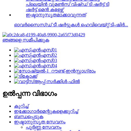
ഓവർസൈസ്ഡ് ടീ ഷർട്ടുകൾ ഹെവിവെയ്റ്റ് ടി-ഷിർ...
ഞങ്ങളെ സമീപിക്കുക
ഉൽപ്പന്ന വിഭാഗം
കുറിച്ച്
ഇക്കോഗാർമെന്റുകളെക്കുറിച്ച്
ബന്ധപ്പെടുക
ഇഷ്ടാനുസൃത സേവനം
പൂർണ്ണ സേവനം