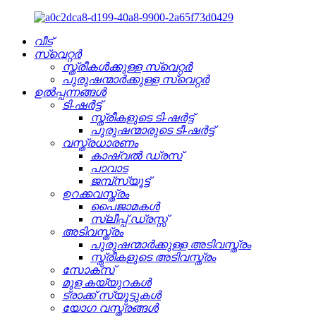
വീട്
സ്വെറ്റർ
സ്ത്രീകൾക്കുള്ള സ്വെറ്റർ
പുരുഷന്മാർക്കുള്ള സ്വെറ്റർ
ഉൽപ്പന്നങ്ങൾ
ടി-ഷർട്ട്
സ്ത്രീകളുടെ ടി-ഷർട്ട്
പുരുഷന്മാരുടെ ടീ-ഷർട്ട്
വസ്ത്രധാരണം
കാഷ്വൽ ഡ്രസ്
പാവാട
ജമ്പ്‌സ്യൂട്ട്
ഉറക്കവസ്ത്രം
പൈജാമകൾ
സ്ലീപ്പ് ഡ്രസ്സ്
അടിവസ്ത്രം
പുരുഷന്മാർക്കുള്ള അടിവസ്ത്രം
സ്ത്രീകളുടെ അടിവസ്ത്രം
സോക്സ്
മുള കയ്യുറകൾ
ട്രാക്ക് സ്യൂട്ടുകൾ
യോഗ വസ്ത്രങ്ങൾ