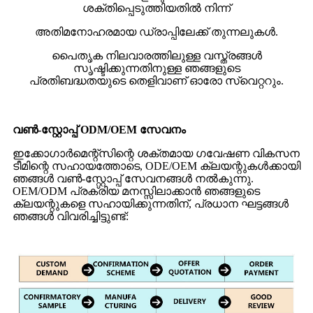
ശക്തിപ്പെടുത്തിയതിൽ നിന്ന്
അതിമനോഹരമായ ഡ്രാപ്പിലേക്ക് തുന്നലുകൾ.
പൈതൃക നിലവാരത്തിലുള്ള വസ്ത്രങ്ങൾ
സൃഷ്ടിക്കുന്നതിനുള്ള ഞങ്ങളുടെ
പ്രതിബദ്ധതയുടെ തെളിവാണ് ഓരോ സ്വെറ്ററും.
വൺ-സ്റ്റോപ്പ് ODM/OEM സേവനം
ഇക്കോഗാർമെന്റ്‌സിന്റെ ശക്തമായ ഗവേഷണ വികസന
ടീമിന്റെ സഹായത്തോടെ, ODE/OEM ക്ലയന്റുകൾക്കായി
ഞങ്ങൾ വൺ-സ്റ്റോപ്പ് സേവനങ്ങൾ നൽകുന്നു.
OEM/ODM പ്രക്രിയ മനസ്സിലാക്കാൻ ഞങ്ങളുടെ
ക്ലയന്റുകളെ സഹായിക്കുന്നതിന്, പ്രധാന ഘട്ടങ്ങൾ
ഞങ്ങൾ വിവരിച്ചിട്ടുണ്ട്: