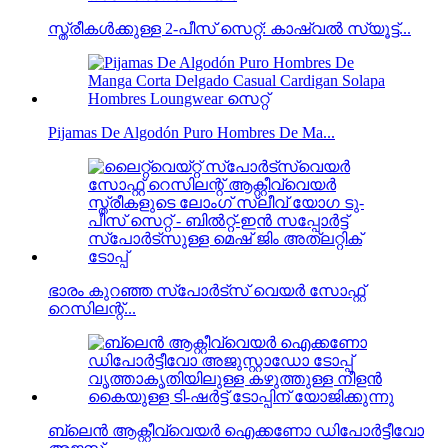
സ്ത്രീകൾക്കുള്ള 2-പീസ് സെറ്റ്: കാഷ്വൽ സ്യൂട്ട്...
Pijamas De Algodón Puro Hombres De Ma...
ഭാരം കുറഞ്ഞ സ്‌പോർട്‌സ് വെയർ സോഫ്റ്റ്
റെസിലന്റ്...
ബ്ലെൻ ആക്റ്റീവ്വെയർ ഐക്കണോ ഡിപോർട്ടീവോ