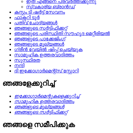
ഇത് എങ്ങനെ പ്രവർത്തിക്കുന്നു
സ്വകാര്യ ബ്രാൻഡ്
കസ്റ്റം ടി ഷർട്ട് സേവനം
ഫാക്ടറി ടൂർ
പതിവ് ചോദ്യങ്ങൾ
ഞങ്ങളുടെ സർട്ടിഫിക്കറ്റ്
ഞങ്ങളുടെ പരിസ്ഥിതി സൗഹൃദ മെറ്റീരിയൽ
ഞങ്ങളുടെ പാക്കേജിംഗ്
ഞങ്ങളുടെ മൂല്യങ്ങൾ
ഗ്രീൻ വേയിൽ ഷിപ്പ് ചെയ്യുക
സാമൂഹിക ഉത്തരവാദിത്തം
സുസ്ഥിരത
നന്ദി
ദി ഇക്കോഗാർമെന്റ്സ് സ്റ്റോറി
ഞങ്ങളേക്കുറിച്ച്
ഇക്കോഗാർമെന്റുകളെക്കുറിച്ച്
സാമൂഹിക ഉത്തരവാദിത്തം
ഞങ്ങളുടെ മൂല്യങ്ങൾ
ഞങ്ങളുടെ സർട്ടിഫിക്കറ്റ്
ഞങ്ങളെ സമീപിക്കുക