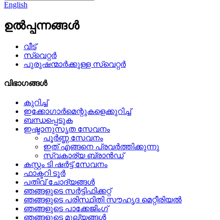
English
ഉൽപ്പന്നങ്ങൾ
വീട്
സ്വെറ്റർ
പുരുഷന്മാർക്കുള്ള സ്വെറ്റർ
വിഭാഗങ്ങൾ
കുറിച്ച്
ഇക്കോഗാർമെന്റുകളെക്കുറിച്ച്
ബന്ധപ്പെടുക
ഇഷ്ടാനുസൃത സേവനം
പൂർണ്ണ സേവനം
ഇത് എങ്ങനെ പ്രവർത്തിക്കുന്നു
സ്വകാര്യ ബ്രാൻഡ്
കസ്റ്റം ടി ഷർട്ട് സേവനം
ഫാക്ടറി ടൂർ
പതിവ് ചോദ്യങ്ങൾ
ഞങ്ങളുടെ സർട്ടിഫിക്കറ്റ്
ഞങ്ങളുടെ പരിസ്ഥിതി സൗഹൃദ മെറ്റീരിയൽ
ഞങ്ങളുടെ പാക്കേജിംഗ്
ഞങ്ങളുടെ മൂല്യങ്ങൾ