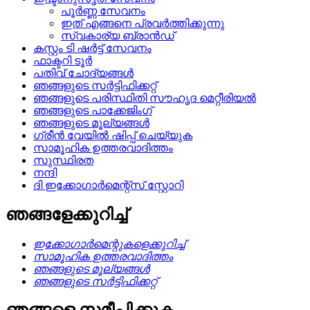
പൂർണ്ണ സേവനം
ഇത് എങ്ങനെ പ്രവർത്തിക്കുന്നു
സ്വകാര്യ ബ്രാൻഡ്
കസ്റ്റം ടി ഷർട്ട് സേവനം
ഫാക്ടറി ടൂർ
പതിവ് ചോദ്യങ്ങൾ
ഞങ്ങളുടെ സർട്ടിഫിക്കറ്റ്
ഞങ്ങളുടെ പരിസ്ഥിതി സൗഹൃദ മെറ്റീരിയൽ
ഞങ്ങളുടെ പാക്കേജിംഗ്
ഞങ്ങളുടെ മൂല്യങ്ങൾ
ഗ്രീൻ വേയിൽ ഷിപ്പ് ചെയ്യുക
സാമൂഹിക ഉത്തരവാദിത്തം
സുസ്ഥിരത
നന്ദി
ദി ഇക്കോഗാർമെന്റ്സ് സ്റ്റോറി
ഞങ്ങളേക്കുറിച്ച്
ഇക്കോഗാർമെന്റുകളെക്കുറിച്ച്
സാമൂഹിക ഉത്തരവാദിത്തം
ഞങ്ങളുടെ മൂല്യങ്ങൾ
ഞങ്ങളുടെ സർട്ടിഫിക്കറ്റ്