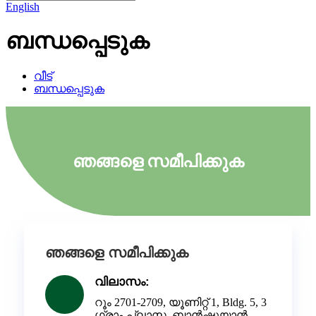
English
ബന്ധപ്പെടുക
വീട്
ബന്ധപ്പെടുക
ഞങ്ങളെ സമീപിക്കുക
ഞങ്ങളെ സമീപിക്കുക
വിലാസം:
റൂം 2701-2709, യൂണിറ്റ് 1, Bldg. 5, 3
ഗ്രാം പ്ലാസ, ബാൻഷുയാൻ,