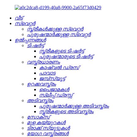
വീട്
സ്വെറ്റർ
സ്ത്രീകൾക്കുള്ള സ്വെറ്റർ
പുരുഷന്മാർക്കുള്ള സ്വെറ്റർ
ഉൽപ്പന്നങ്ങൾ
ടി-ഷർട്ട്
സ്ത്രീകളുടെ ടി-ഷർട്ട്
പുരുഷന്മാരുടെ ടീ-ഷർട്ട്
വസ്ത്രധാരണം
കാഷ്വൽ ഡ്രസ്
പാവാട
ജമ്പ്‌സ്യൂട്ട്
ഉറക്കവസ്ത്രം
പൈജാമകൾ
സ്ലീപ്പ് ഡ്രസ്സ്
അടിവസ്ത്രം
പുരുഷന്മാർക്കുള്ള അടിവസ്ത്രം
സ്ത്രീകളുടെ അടിവസ്ത്രം
സോക്സ്
മുള കയ്യുറകൾ
ട്രാക്ക് സ്യൂട്ടുകൾ
യോഗ വസ്ത്രങ്ങൾ