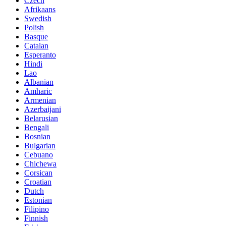
Czech
Afrikaans
Swedish
Polish
Basque
Catalan
Esperanto
Hindi
Lao
Albanian
Amharic
Armenian
Azerbaijani
Belarusian
Bengali
Bosnian
Bulgarian
Cebuano
Chichewa
Corsican
Croatian
Dutch
Estonian
Filipino
Finnish