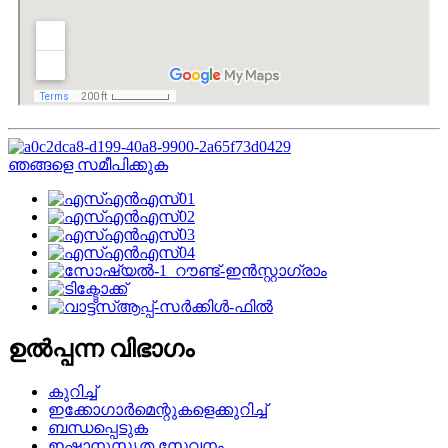
ഞങ്ങളെ സമീപിക്കുക
ഉൽപ്പന്ന വിഭാഗം
കുറിച്ച്
ഇക്കോഗാർമെന്റുകളെക്കുറിച്ച്
ബന്ധപ്പെടുക
ഇഷ്ടാനുസൃത സേവനം