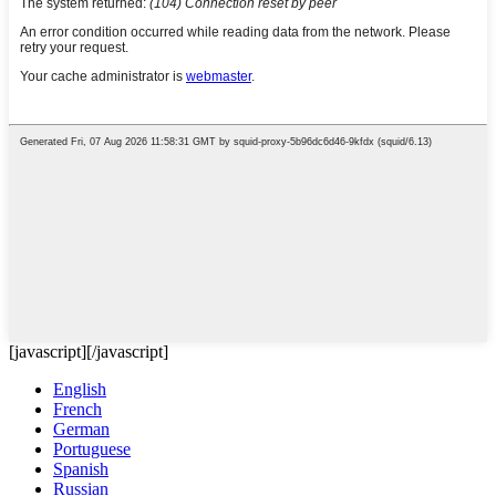
[javascript]
[/javascript]
English
French
German
Portuguese
Spanish
Russian