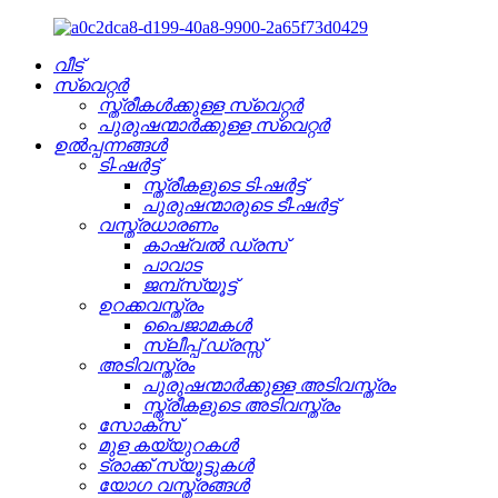
വീട്
സ്വെറ്റർ
സ്ത്രീകൾക്കുള്ള സ്വെറ്റർ
പുരുഷന്മാർക്കുള്ള സ്വെറ്റർ
ഉൽപ്പന്നങ്ങൾ
ടി-ഷർട്ട്
സ്ത്രീകളുടെ ടി-ഷർട്ട്
പുരുഷന്മാരുടെ ടീ-ഷർട്ട്
വസ്ത്രധാരണം
കാഷ്വൽ ഡ്രസ്
പാവാട
ജമ്പ്‌സ്യൂട്ട്
ഉറക്കവസ്ത്രം
പൈജാമകൾ
സ്ലീപ്പ് ഡ്രസ്സ്
അടിവസ്ത്രം
പുരുഷന്മാർക്കുള്ള അടിവസ്ത്രം
സ്ത്രീകളുടെ അടിവസ്ത്രം
സോക്സ്
മുള കയ്യുറകൾ
ട്രാക്ക് സ്യൂട്ടുകൾ
യോഗ വസ്ത്രങ്ങൾ