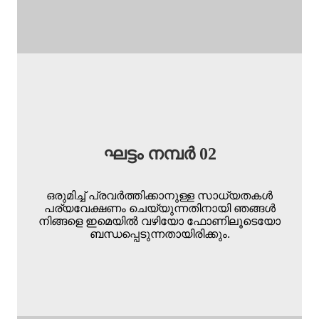
ഘട്ടം നമ്പർ 02
ഒരുമിച്ച് പ്രവർത്തിക്കാനുള്ള സാധ്യതകൾ
പര്യവേക്ഷണം ചെയ്യുന്നതിനായി ഞങ്ങൾ
നിങ്ങളെ ഇമെയിൽ വഴിയോ ഫോണിലൂടെയോ
ബന്ധപ്പെടുന്നതായിരിക്കും.