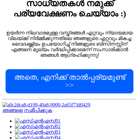
സാധ്യതകൾ നമുക്ക്
പര്യവേക്ഷണം ചെയ്യാം :)
ഉയർന്ന നിലവാരമുള്ള വസ്ത്രങ്ങൾ ഏറ്റവും ന്യായമായ
വിലയ്ക്ക് നിർമ്മിക്കുന്നതിലെ ഞങ്ങളുടെ ഏറ്റവും മികച്ച
വൈദഗ്ദ്ധ്യം ഉപയോഗിച്ച് നിങ്ങളുടെ ബിസിനസ്സിന്
എങ്ങനെ മൂല്യം വർദ്ധിപ്പിക്കാമെന്ന് സംസാരിക്കാൻ
ഞങ്ങൾ ആഗ്രഹിക്കുന്നു!
അതെ, എനിക്ക് താൽപ്പര്യമുണ്ട്
>>
ഞങ്ങളെ സമീപിക്കുക