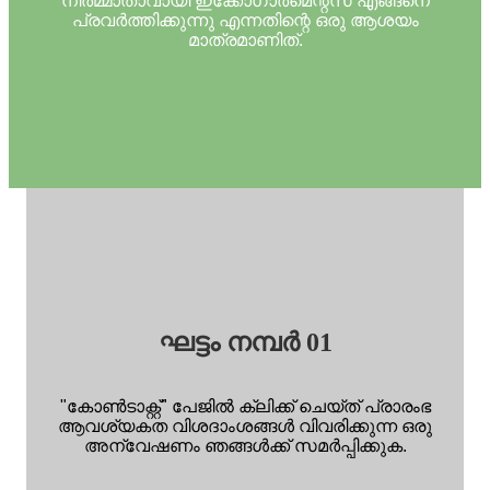
നിർമ്മാതാവായി ഇക്കോഗാർമെന്റ്സ് എങ്ങനെ
പ്രവർത്തിക്കുന്നു എന്നതിന്റെ ഒരു ആശയം
മാത്രമാണിത്.
ഘട്ടം നമ്പർ 01
"കോൺടാക്റ്റ്" പേജിൽ ക്ലിക്ക് ചെയ്ത് പ്രാരംഭ
ആവശ്യകത വിശദാംശങ്ങൾ വിവരിക്കുന്ന ഒരു
അന്വേഷണം ഞങ്ങൾക്ക് സമർപ്പിക്കുക.