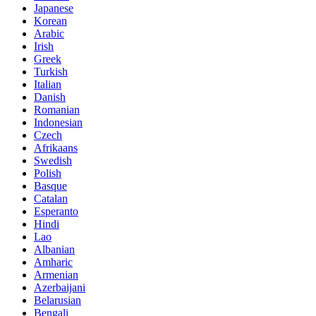
Japanese
Korean
Arabic
Irish
Greek
Turkish
Italian
Danish
Romanian
Indonesian
Czech
Afrikaans
Swedish
Polish
Basque
Catalan
Esperanto
Hindi
Lao
Albanian
Amharic
Armenian
Azerbaijani
Belarusian
Bengali