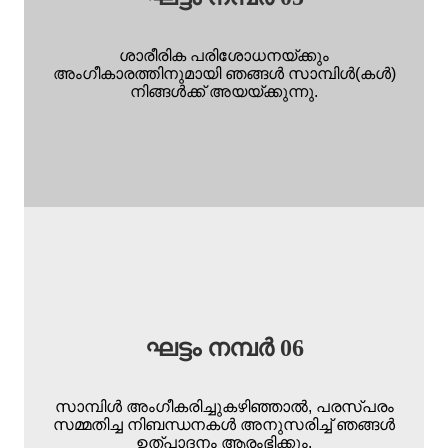
ശാരീരിക പരിശോധനയ്ക്കും
അംഗീകാരത്തിനുമായി ഞങ്ങൾ സാമ്പിൾ(കൾ)
നിങ്ങൾക്ക് അയയ്ക്കുന്നു.
ഘട്ടം നമ്പർ 06
സാമ്പിൾ അംഗീകരിച്ചുകഴിഞ്ഞാൽ, പരസ്പരം
സമ്മതിച്ച നിബന്ധനകൾ അനുസരിച്ച് ഞങ്ങൾ
ഉത്പാദനം ആരംഭിക്കും.