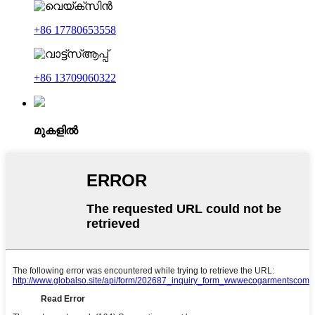
+86 17780653558
+86 13709060322
മുകളിൽ