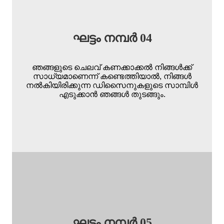
ഘട്ടം നമ്പർ 04
ഞങ്ങളുടെ ചെലവ് കണക്കാക്കൽ നിങ്ങൾക്ക്
സാധ്യമാണെന്ന് കണ്ടെത്തിയാൽ, നിങ്ങൾ
നൽകിയിരിക്കുന്ന ഡിസൈനുകളുടെ സാമ്പിൾ
എടുക്കാൻ ഞങ്ങൾ തുടങ്ങും.
ഘട്ടം നമ്പർ 05