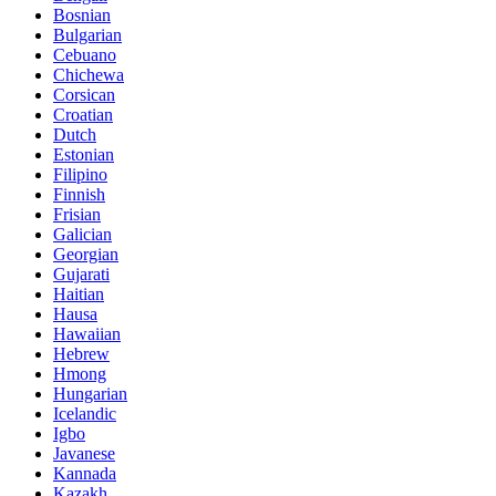
Bosnian
Bulgarian
Cebuano
Chichewa
Corsican
Croatian
Dutch
Estonian
Filipino
Finnish
Frisian
Galician
Georgian
Gujarati
Haitian
Hausa
Hawaiian
Hebrew
Hmong
Hungarian
Icelandic
Igbo
Javanese
Kannada
Kazakh