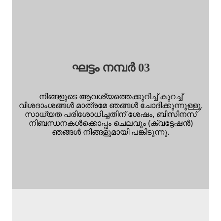
ഘട്ടം നമ്പർ 03
നിങ്ങളുടെ ആവശ്യത്തെക്കുറിച്ച് കുറച്ച്
വിശദാംശങ്ങൾ മാത്രമേ ഞങ്ങൾ ചോദിക്കുന്നുള്ളൂ,
സാധ്യത പരിശോധിച്ചതിന് ശേഷം, ബിസിനസ്
നിബന്ധനകൾക്കൊപ്പം ചെലവും (ക്വട്ടേഷൻ)
ഞങ്ങൾ നിങ്ങളുമായി പങ്കിടുന്നു.