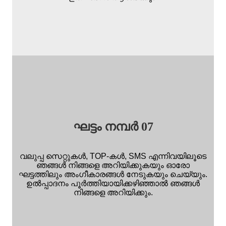
ഘട്ടം നമ്പർ 07
വലുപ്പ സെറ്റുകൾ, TOP-കൾ, SMS എന്നിവയിലൂടെ
ഞങ്ങൾ നിങ്ങളെ അറിയിക്കുകയും ഓരോ
ഘട്ടത്തിലും അംഗീകാരങ്ങൾ നേടുകയും ചെയ്യും.
ഉൽപ്പാദനം പൂർത്തിയായിക്കഴിഞ്ഞാൽ ഞങ്ങൾ
നിങ്ങളെ അറിയിക്കും.