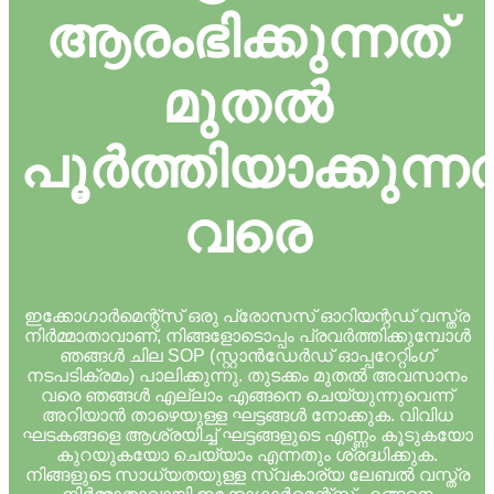
ആരംഭിക്കുന്നത്
മുതൽ
പൂർത്തിയാക്കുന്നത
വരെ
ഇക്കോഗാർമെന്റ്സ് ഒരു പ്രോസസ് ഓറിയന്റഡ് വസ്ത്ര
നിർമ്മാതാവാണ്, നിങ്ങളോടൊപ്പം പ്രവർത്തിക്കുമ്പോൾ
ഞങ്ങൾ ചില SOP (സ്റ്റാൻഡേർഡ് ഓപ്പറേറ്റിംഗ്
നടപടിക്രമം) പാലിക്കുന്നു. തുടക്കം മുതൽ അവസാനം
വരെ ഞങ്ങൾ എല്ലാം എങ്ങനെ ചെയ്യുന്നുവെന്ന്
അറിയാൻ താഴെയുള്ള ഘട്ടങ്ങൾ നോക്കുക. വിവിധ
ഘടകങ്ങളെ ആശ്രയിച്ച് ഘട്ടങ്ങളുടെ എണ്ണം കൂടുകയോ
കുറയുകയോ ചെയ്യാം എന്നതും ശ്രദ്ധിക്കുക.
നിങ്ങളുടെ സാധ്യതയുള്ള സ്വകാര്യ ലേബൽ വസ്ത്ര